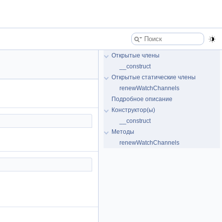
Открытые члены
__construct
Открытые статические члены
renewWatchChannels
Подробное описание
Конструктор(ы)
__construct
Методы
renewWatchChannels