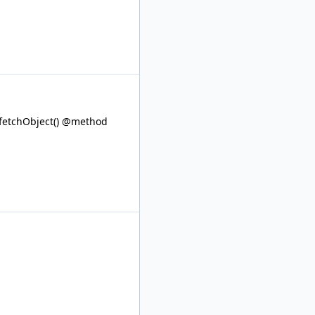
fetchObject() @method