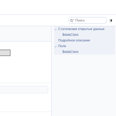
Статические открытые данные
$dataClass
Подробное описание
Поля
$dataClass