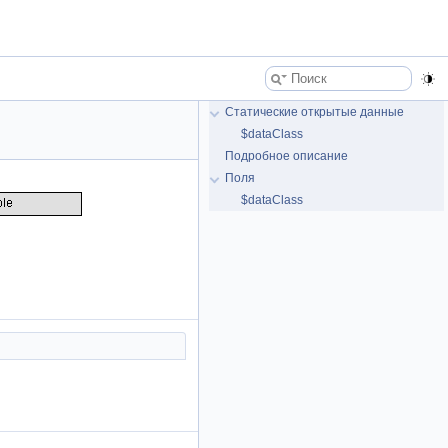
Статические открытые данные
$dataClass
Подробное описание
Поля
$dataClass