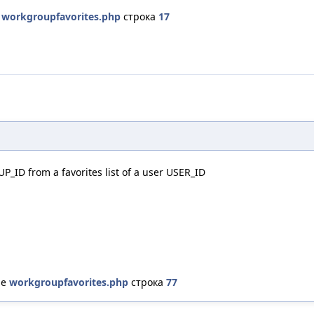
е
workgroupfavorites.php
строка
17
_ID from a favorites list of a user USER_ID
ле
workgroupfavorites.php
строка
77