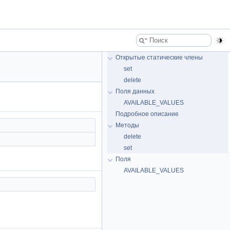
Открытые статические члены
set
delete
Поля данных
AVAILABLE_VALUES
Подробное описание
Методы
delete
set
Поля
AVAILABLE_VALUES