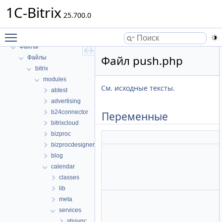
1C-Bitrix
1C-Bitrix
25.700.0
Пространства имен
Toggle main menu visibility
Структуры данных
Файлы
Файл push.php
Файлы
bitrix
modules
См. исходные тексты.
abtest
advertising
b24connector
Переменные
bitrixcloud
bizproc
bizprocdesigner
blog
calendar
classes
lib
meta
services
stssync