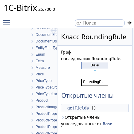
RestView
1C-Bitrix
Catalog
25.700.0
CatalogViewManager
Toggle main menu visibility
Document
DocumentContractor
Класс RoundingRule
DocumentElement
DocumentUserField
EntityFieldType
Граф
Enum
наследования:RoundingRule:
Extra
Measure
Price
PriceType
PriceTypeGroup
Открытые члены
PriceTypeLang
Product
ProductImage
getFields
()
ProductProperty
Открытые члены
ProductPropertyEnum
унаследованные от
Base
ProductPropertyFeature
ProductPropertySection