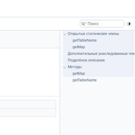
Открытые статические члены
getTableName
getMap
Дополнительные унаследованные чл
Подробное описание
Методы
getMap
getTableName