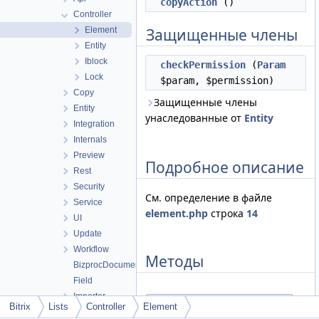
copyAction
()
Controller
Element
Защищенные члены
Entity
Iblock
checkPermission
(
Param
Lock
$param, $permission)
Copy
Защищенные члены
Entity
унаследованные от
Entity
Integration
Internals
Preview
Подробное описание
Rest
Security
См. определение в файле
Service
element.php
строка
14
UI
Update
Workflow
Методы
BizprocDocumentLists
Field
Importer
checkPermission()
◆
Bitrix
Lists
Controller
Element
Location