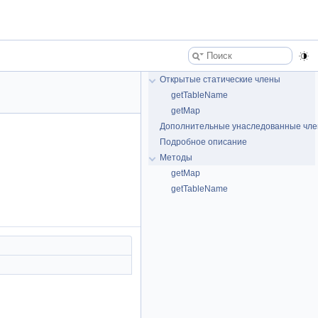
Открытые статические члены
getTableName
getMap
Дополнительные унаследованные чл
Подробное описание
Методы
getMap
getTableName