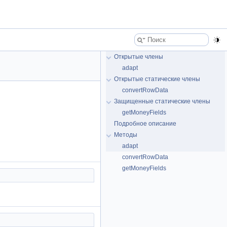
Открытые члены
adapt
Открытые статические члены
convertRowData
Защищенные статические члены
getMoneyFields
Подробное описание
Методы
adapt
convertRowData
getMoneyFields