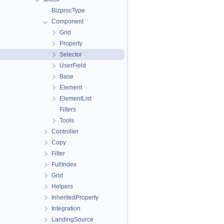
BizprocType
Component
Grid
Property
Selector
UserField
Base
Element
ElementList
Filters
Tools
Controller
Copy
Filter
FullIndex
Grid
Helpers
InheritedProperty
Integration
LandingSource