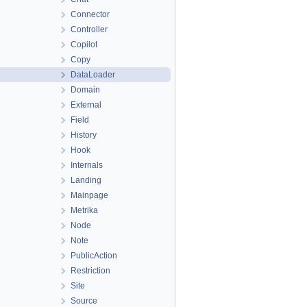
Connector
Controller
Copilot
Copy
DataLoader
Domain
External
Field
History
Hook
Internals
Landing
Mainpage
Metrika
Node
Note
PublicAction
Restriction
Site
Source