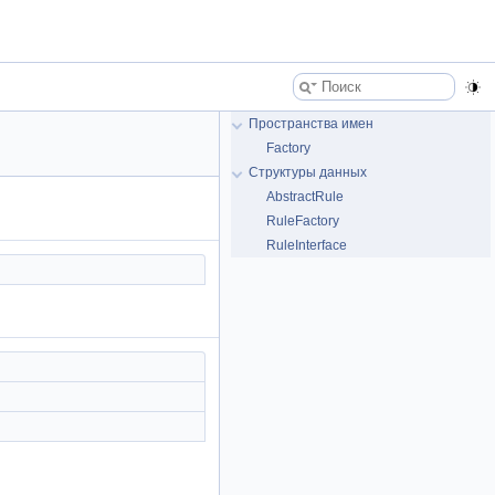
Пространства имен
Factory
Структуры данных
AbstractRule
RuleFactory
RuleInterface