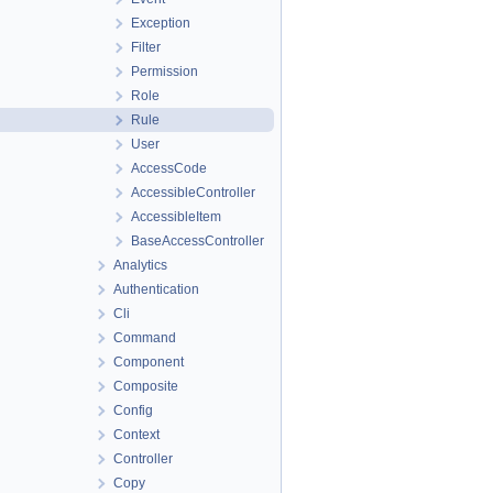
Exception
Filter
Permission
Role
Rule
User
AccessCode
AccessibleController
AccessibleItem
BaseAccessController
Analytics
Authentication
Cli
Command
Component
Composite
Config
Context
Controller
Copy