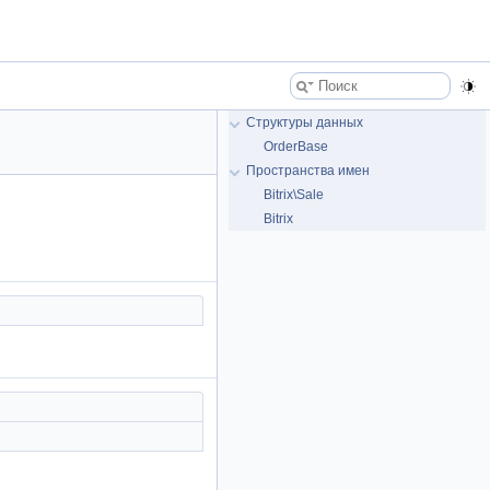
Структуры данных
OrderBase
Пространства имен
Bitrix\Sale
Bitrix