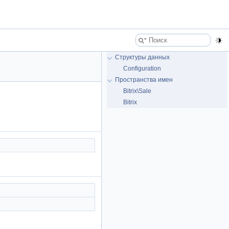
Структуры данных
Configuration
Пространства имен
Bitrix\Sale
Bitrix