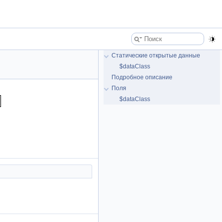
Статические открытые данные
$dataClass
Подробное описание
Поля
$dataClass