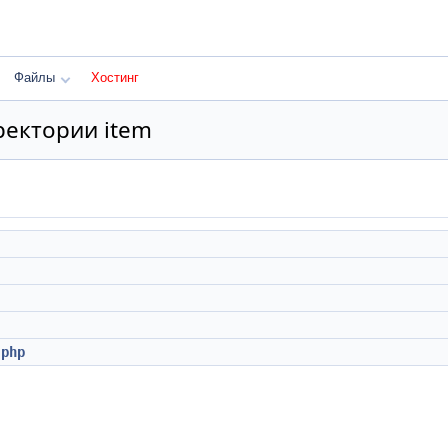
Файлы
Хостинг
ектории item
.php